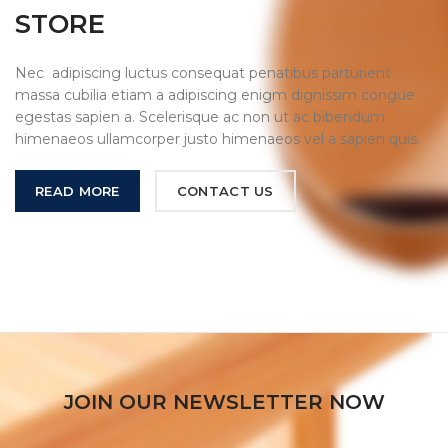
STORE
Nec adipiscing luctus consequat penatibus parturient
massa cubilia etiam a adipiscing enigm dignissim congue
egestas sapien a. Scelerisque ac non ut ac bibendum
himenaeos ullamcorper justo himenaeos vel a sapien quis.
READ MORE
CONTACT US
JOIN OUR NEWSLETTER NOW