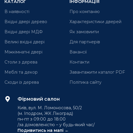
КАТАЛОГ
ІНФОРМАЦІЯ
В наявності
Про компанію
Вхідні двері дерево
Характеристики дверей
Вхідні двері МДФ
Як замовиити
Великі вхідні двері
Для партнерів
Міжкімнатні двері
Вакансії
Столи з дерева
Контакти
Меблі та декор
Завантажити каталог PDF
Сходи із дерева
Політика сайту
Фірмовий салон
Київ, вул. М. Ломоносова, 50/2
(м. Іподром, ЖК Лікоград)
пн-пт з 09:00 до 18:00
/за домовленістю – у будь-який час/
Подивитись на мапі ←