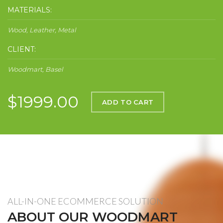
MATERIALS:
Wood, Leather, Metal
CLIENT:
Woodmart, Basel
$1999.00
ADD TO CART
ALL-IN-ONE ECOMMERCE SOLUTION
ABOUT OUR WOODMART