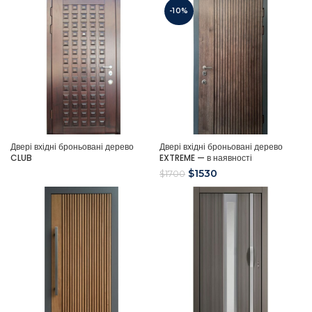
-10%
Двері вхідні броньовані дерево
Двері вхідні броньовані дерево
CLUB
EXTREME — в наявності
$
1530
$
1700