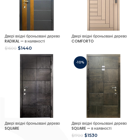
Двері вхідні броньовані дерево
Двері вхідні броньовані дерево
RADIKAL — в наявності
COMFORTO
$
1440
$
1600
-10%
Двері вхідні броньовані дерево
Двері вхідні броньовані дерево
SQUARE
SQUARE — в наявності
$
1530
$
1700