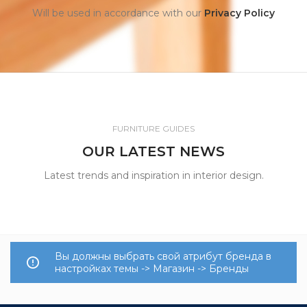
Will be used in accordance with our
Privacy Policy
FURNITURE GUIDES
OUR LATEST NEWS
Latest trends and inspiration in interior design.
Вы должны выбрать свой атрибут бренда в
настройках темы -> Магазин -> Бренды