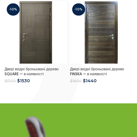
-10%
-10%
Двері вхідні броньовані дерево
Двері вхідні броньовані дерево
SQUARE — в наявності
FINSKA — в наявності
$
1530
$
1440
$
1700
$
1600