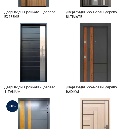
Двері вхідні броньовані дерево
Двері вхідні броньовані дерево
EXTREME
ULTIMATE
Двері вхідні броньовані дерево
Двері вхідні броньовані дерево
TITANIUM
RADIKAL
-10%