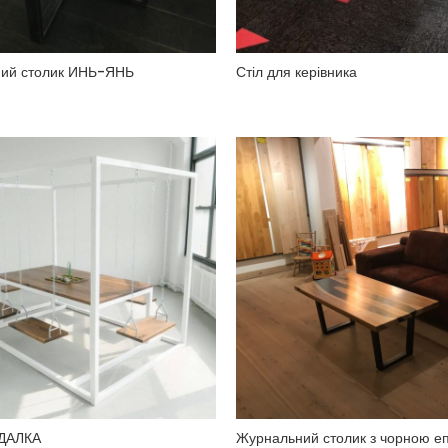
ий столик ИНЬ-ЯНЬ
Стіл для керівника
ДАЛКА
Журнальний столик з чорною е