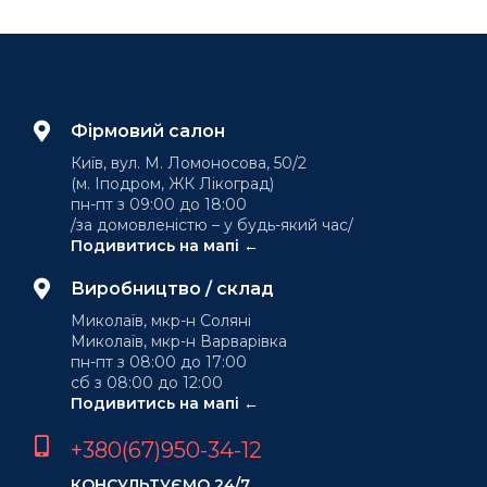
Фірмовий салон
Київ, вул. М. Ломоносова, 50/2
(м. Іподром, ЖК Лікоград)
пн-пт з 09:00 до 18:00
/за домовленістю – у будь-який час/
Подивитись на мапі ←
Виробництво / склад
Миколаїв, мкр-н Соляні
Миколаїв, мкр-н Варварівка
пн-пт з 08:00 до 17:00
сб з 08:00 до 12:00
Подивитись на мапі ←
+380(67)950-34-12
КОНСУЛЬТУЄМО 24/7