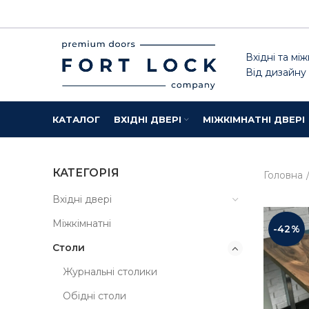
Вхідні та між
Від дизайну
КАТАЛОГ
ВХІДНІ ДВЕРІ
МІЖКІМНАТНІ ДВЕРІ
КАТЕГОРІЯ
Головна
Вхідні двері
Міжкімнатні
-42%
Столи
Журнальні столики
Обідні столи