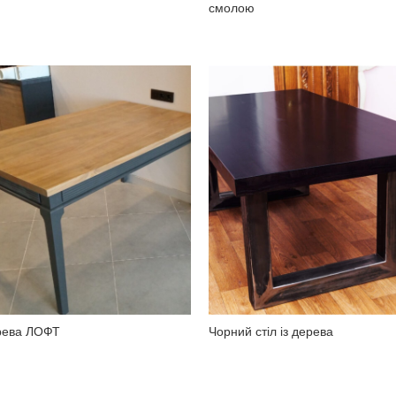
смолою
ерева ЛОФТ
Чорний стіл із дерева