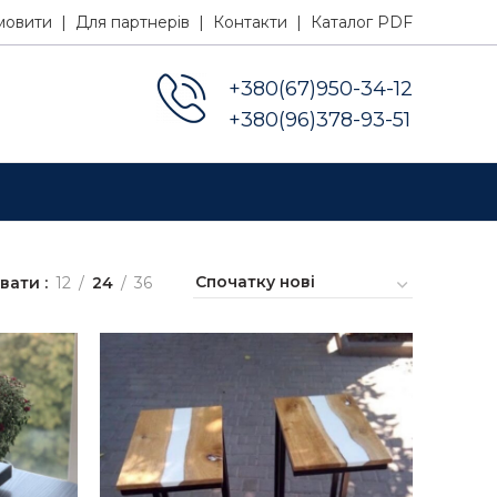
мовити |
Для партнерів |
Контакти |
Каталог PDF
+380(67)950-34-12
+380(96)378-93-51
увати
12
24
36