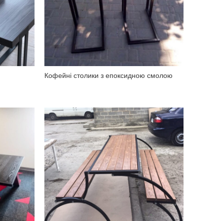
Кофейні столики з епоксидною смолою