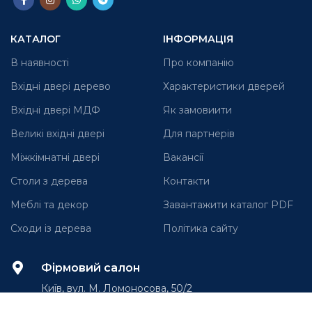
КАТАЛОГ
ІНФОРМАЦІЯ
В наявності
Про компанію
Вхідні двері дерево
Характеристики дверей
Вхідні двері МДФ
Як замовиити
Великі вхідні двері
Для партнерів
Міжкімнатні двері
Вакансії
Столи з дерева
Контакти
Меблі та декор
Завантажити каталог PDF
Сходи із дерева
Політика сайту
Фірмовий салон
Київ, вул. М. Ломоносова, 50/2
(м. Іподром, ЖК Лікоград)