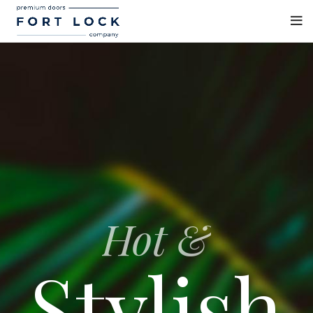
Hot &
Stylish