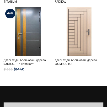
TITANIUM
RADIKAL
-10%
Двері вхідні броньовані дерево
Двері вхідні броньовані дерево
RADIKAL — в наявності
COMFORTO
$
1440
$
1600