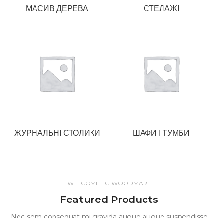
МАСИВ ДЕРЕВА
СТЕЛАЖІ
ЖУРНАЛЬНІ СТОЛИКИ
ШАФИ І ТУМБИ
WELCOME TO WOODMART
Featured Products
Nec sem consequat mi gravida augue augue suspendisse