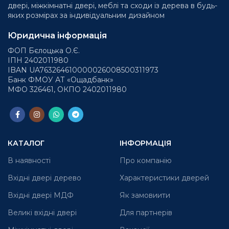
двері, міжкімнатні двері, меблі та сходи із дерева в будь-
яких розмірах за індивідуальним дизайном
Юридична інформація
ФОП Бєлоцька О.Є.
ІПН 2402011980
IBAN UA763264610000026008500311973
Банк ФМОУ АТ «Ощадбанк»
МФО 326461, ОКПО 2402011980
КАТАЛОГ
ІНФОРМАЦІЯ
В наявності
Про компанію
Вхідні двері дерево
Характеристики дверей
Вхідні двері МДФ
Як замовиити
Великі вхідні двері
Для партнерів