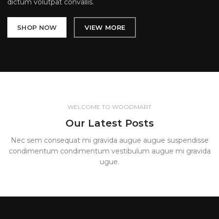
dictum volutpat convallis.
SHOP NOW
VIEW MORE
WELCOME TO WOODMART
Our Latest Posts
Nec sem consequat mi gravida augue augue suspendisse
condimentum condimentum vestibulum augue mi gravida
ugue.