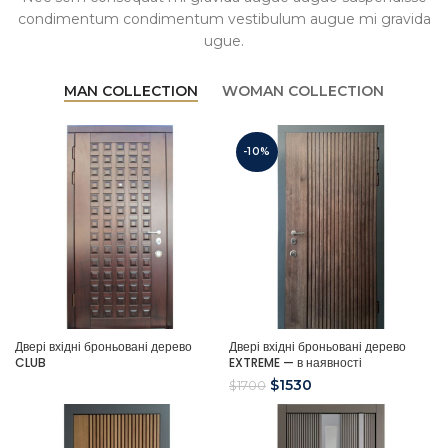
condimentum condimentum vestibulum augue mi gravida
ugue.
MAN COLLECTION
WOMAN COLLECTION
-10%
Двері вхідні броньовані дерево
Двері вхідні броньовані дерево
CLUB
EXTREME — в наявності
$
1530
$
1700