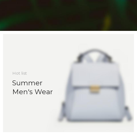
Hot list
Summer
Men's Wear