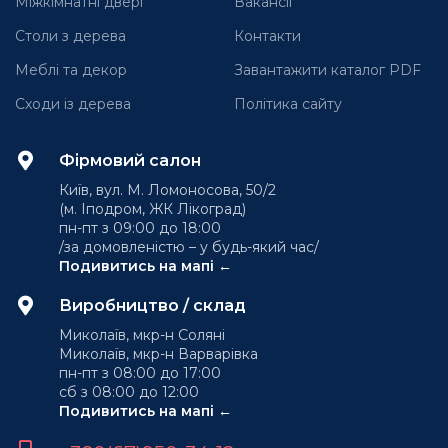
Міжкімнатні двері
Вакансії
Столи з дерева
Контакти
Меблі та декор
Завантажити каталог PDF
Сходи із дерева
Політика сайту
Фірмовий салон
Київ, вул. М. Ломоносова, 50/2
(м. Іподром, ЖК Лікоград)
пн-пт з 09:00 до 18:00
/за домовленістю – у будь-який час/
Подивитись на мапі ←
Виробництво / склад
Миколаїв, мкр-н Соляні
Миколаїв, мкр-н Варварівка
пн-пт з 08:00 до 17:00
сб з 08:00 до 12:00
Подивитись на мапі ←