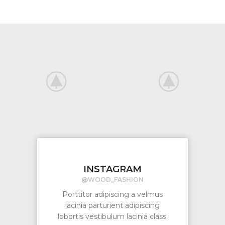
INSTAGRAM
@WOOD_FASHION
Porttitor adipiscing a velmus
lacinia parturient adipiscing
lobortis vestibulum lacinia class.