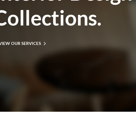
ollections.
VIEW OUR SERVICES