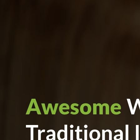
Awesome
W
Traditional 