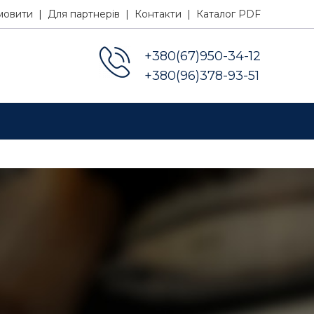
мовити |
Для партнерів |
Контакти |
Каталог PDF
+380(67)950-34-12
+380(96)378-93-51