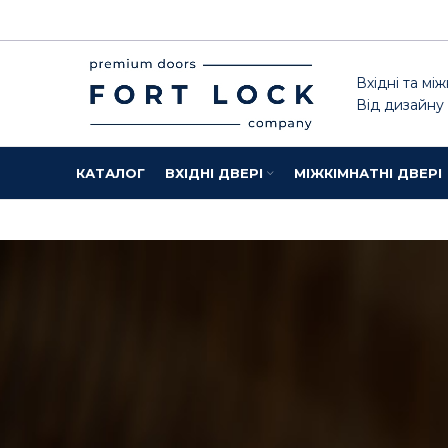
Вхідні та між
Від дизайну
КАТАЛОГ
ВХІДНІ ДВЕРІ
МІЖКІМНАТНІ ДВЕРІ