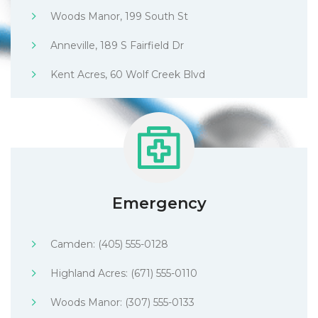
Woods Manor, 199 South St
Anneville, 189 S Fairfield Dr
Kent Acres, 60 Wolf Creek Blvd
Emergency
Camden: (405) 555-0128
Highland Acres: (671) 555-0110
Woods Manor: (307) 555-0133