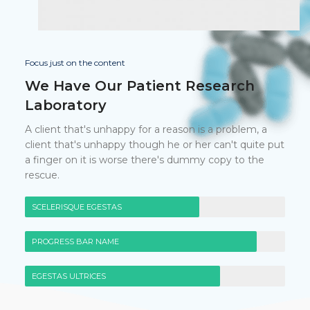
Focus just on the content
We Have Our Patient Research
Laboratory
A client that's unhappy for a reason is a problem, a
client that's unhappy though he or her can't quite put
a finger on it is worse there's dummy copy to the
rescue.
SCELERISQUE EGESTAS
PROGRESS BAR NAME
EGESTAS ULTRICES