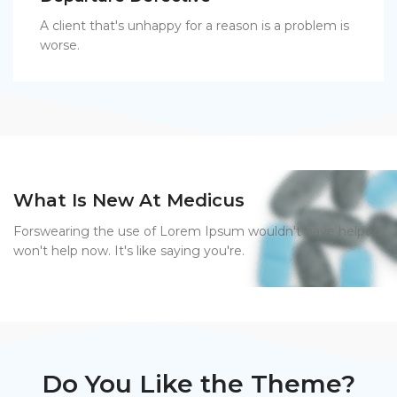
A client that's unhappy for a reason is a problem is
worse.
What Is New At Medicus
Forswearing the use of Lorem Ipsum wouldn't have helped,
won't help now. It's like saying you're.
Do You Like the Theme?