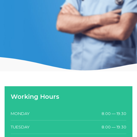
Working Hours
MONDAY
8.00 — 19.30
TUESDAY
8.00 — 19.30