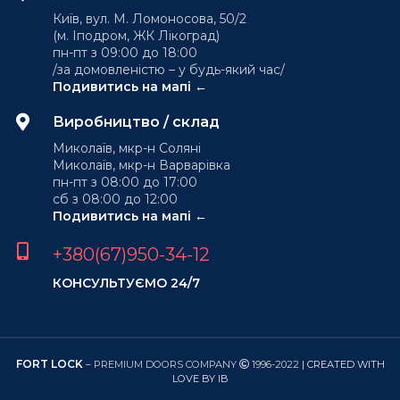
Київ, вул. М. Ломоносова, 50/2
(м. Іподром, ЖК Лікоград)
пн-пт з 09:00 до 18:00
/за домовленістю – у будь-який час/
Подивитись на мапі ←
Виробництво / склад
Миколаїв, мкр-н Соляні
Миколаїв, мкр-н Варварівка
пн-пт з 08:00 до 17:00
сб з 08:00 до 12:00
Подивитись на мапі ←
+380(67)950-34-12
КОНСУЛЬТУЄМО 24/7
FORT LOCK
– PREMIUM DOORS COMPANY
1996-2022
| CREATED WITH
LOVE BY IB