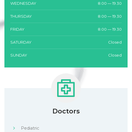
WEDNESDAY
8.00 — 19.30
THURSDAY
8.00 — 19.30
FRIDAY
8.00 — 19.30
SATURDAY
Closed
SUNDAY
Closed
Doctors
Pediatric