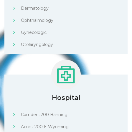
Dermatology
Ophthalmology
Gynecologic
Otolaryngology
Hospital
Camden, 200 Banning
Acres, 200 E Wyoming