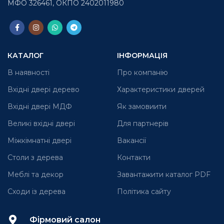
МФО 326461, ОКПО 2402011980
КАТАЛОГ
ІНФОРМАЦІЯ
В наявності
Про компанію
Вхідні двері дерево
Характеристики дверей
Вхідні двері МДФ
Як замовиити
Великі вхідні двері
Для партнерів
Міжкімнатні двері
Вакансії
Столи з дерева
Контакти
Меблі та декор
Завантажити каталог PDF
Сходи із дерева
Політика сайту
Фірмовий салон