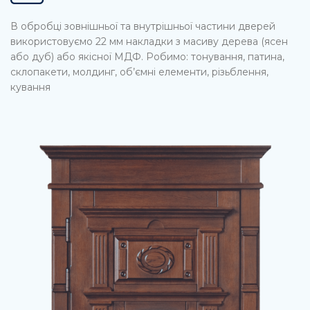
В обробці зовнішньої та внутрішньої частини дверей
використовуємо 22 мм накладки з масиву дерева (ясен
або дуб) або якісної МДФ. Робимо: тонування, патина,
склопакети, молдинг, об’ємні елементи, різьблення,
кування