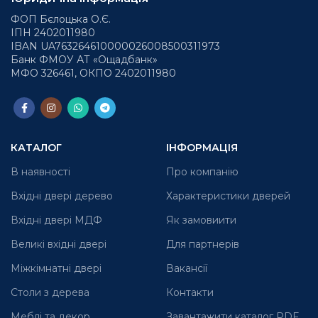
ФОП Бєлоцька О.Є.
ІПН 2402011980
IBAN UA763264610000026008500311973
Банк ФМОУ АТ «Ощадбанк»
МФО 326461, ОКПО 2402011980
КАТАЛОГ
ІНФОРМАЦІЯ
В наявності
Про компанію
Вхідні двері дерево
Характеристики дверей
Вхідні двері МДФ
Як замовиити
Великі вхідні двері
Для партнерів
Міжкімнатні двері
Вакансії
Столи з дерева
Контакти
Меблі та декор
Завантажити каталог PDF