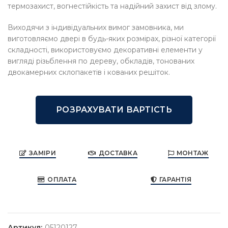
термозахист, вогнестійкість та надійний захист від злому.
Виходячи з індивідуальних вимог замовника, ми
виготовляємо двері в будь-яких розмірах, різної категорії
складності, використовуємо декоративні елементи у
вигляді різьблення по дереву, обкладів, тонованих
двокамерних склопакетів і кованих решіток.
РОЗРАХУВАТИ ВАРТІСТЬ
ЗАМІРИ
ДОСТАВКА
МОНТАЖ
ОПЛАТА
ГАРАНТІЯ
Артикул:
05120127