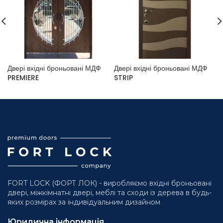
Двері вхідні броньовані МДФ
Двері вхідні броньовані МДФ
PREMIERE
STRIP
FORT LOCK (ФОРТ ЛОК) - виробляємо вхідні броньовані
двері, міжкімнатні двері, меблі та сходи із дерева в будь-
яких розмірах за індивідуальним дизайном
Юридична інформація