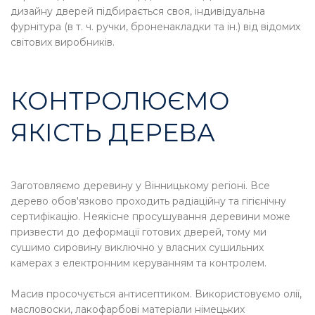
дизайну дверей підбирається своя, індивідуальна
фурнітура (в т. ч. ручки, броненакладки та ін.) від відомих
світових виробників.
КОНТРОЛЮЄМО
ЯКІСТЬ ДЕРЕВА
Заготовляємо деревину у Вінницькому регіоні. Все
дерево обов'язково проходить радіаційну та гігієнічну
сертифікацію. Неякісне просушування деревини може
призвести до деформації готових дверей, тому ми
сушимо сировину виключно у власних сушильних
камерах з електронним керуванням та контролем.
Масив просочується антисептиком. Використовуємо олії,
масловоски, лакофарбові матеріали німецьких