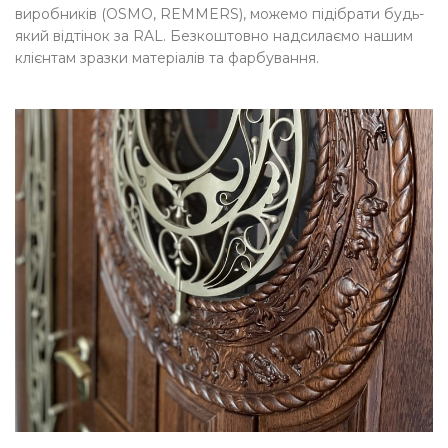
виробників (OSMO, REMMERS), можемо підібрати будь-
який відтінок за RAL. Безкоштовно надсилаємо нашим
клієнтам зразки матеріалів та фарбування.