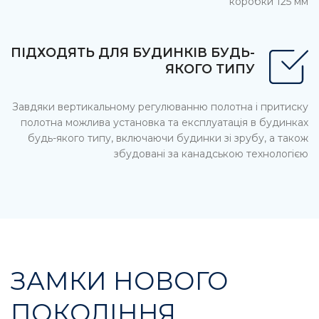
коробки 125 мм
ПІДХОДЯТЬ ДЛЯ БУДИНКІВ БУДЬ-
ЯКОГО ТИПУ
Завдяки вертикальному регулюванню полотна і притиску
полотна можлива установка та експлуатація в будинках
будь-якого типу, включаючи будинки зі зрубу, а також
збудовані за канадською технологією
ЗАМКИ НОВОГО
ПОКОЛІННЯ