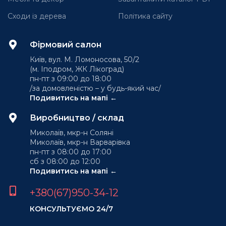
Сходи із дерева
Політика сайту
Фірмовий салон
Київ, вул. М. Ломоносова, 50/2
(м. Іподром, ЖК Лікоград)
пн-пт з 09:00 до 18:00
/за домовленістю – у будь-який час/
Подивитись на мапі ←
Виробництво / склад
Миколаїв, мкр-н Соляні
Миколаїв, мкр-н Варварівка
пн-пт з 08:00 до 17:00
сб з 08:00 до 12:00
Подивитись на мапі ←
+380(67)950-34-12
КОНСУЛЬТУЄМО 24/7