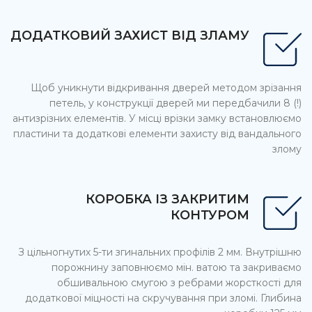
ДОДАТКОВИЙ ЗАХИСТ ВІД ЗЛАМУ
Щоб уникнути відкривання дверей методом зрізання
петель, у конструкції дверей ми передбачили 8 (!)
антизрізних елементів. У місці врізки замку встановлюємо
пластини та додаткові елементи захисту від вандального
злому
КОРОБКА ІЗ ЗАКРИТИМ
КОНТУРОМ
З цільногнутих 5-ти згинальних профілів 2 мм. Внутрішню
порожнину заповнюємо мін. ватою та закриваємо
обшивальною смугою з ребрами жорсткості для
додаткової міцності на скручування при зломі. Глибина