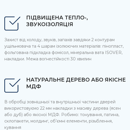
ПІДВИЩЕНА ТЕПЛО-,
ЗВУКОІЗОЛЯЦІЯ
Захист від холоду, звуків, запахів завдяки 2 контурам
ущільнювача та 4 шарам ізолюючих матеріалів: пінопласт,
фольгована підкладка фомісол, мінеральна вата ISOVER,
накладки. Межа вогнестійкості 30 хвилин
НАТУРАЛЬНЕ ДЕРЕВО АБО ЯКІСНЕ
МДФ
В обробці зовнішньої та внутрішньої частини дверей
використовуємо 22 мм накладки з масиву дерева (ясен
або дуб) або якісної МДФ. Робимо: тонування, патина,
склопакети, молдинг, об’ємні елементи, різьблення,
кування