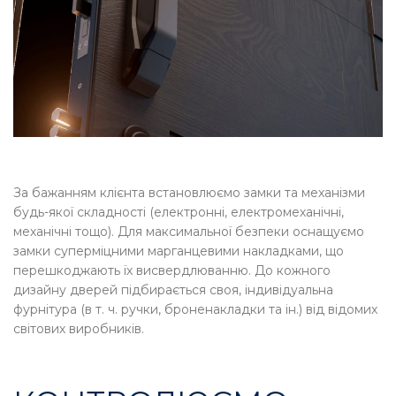
За бажанням клієнта встановлюємо замки та механізми
будь-якої складності (електронні, електромеханічні,
механічні тощо). Для максимальної безпеки оснащуємо
замки суперміцними марганцевими накладками, що
перешкоджають їх висвердлюванню. До кожного
дизайну дверей підбирається своя, індивідуальна
фурнітура (в т. ч. ручки, броненакладки та ін.) від відомих
світових виробників.