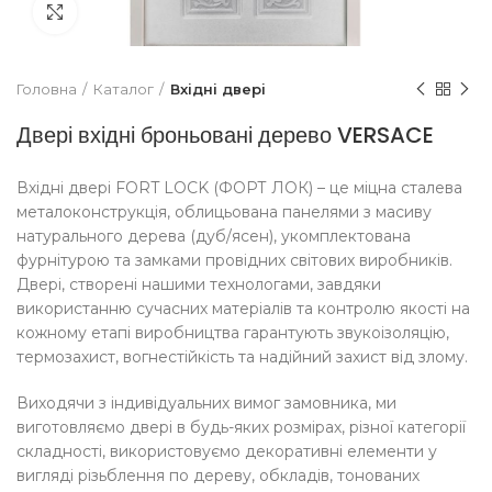
Увеличить
Головна
Каталог
Вхідні двері
Двері вхідні броньовані дерево VERSACE
Вхідні двері FORT LOCK (ФОРТ ЛОК) – це міцна сталева
металоконструкція, облицьована панелями з масиву
натурального дерева (дуб/ясен), укомплектована
фурнітурою та замками провідних світових виробників.
Двері, створені нашими технологами, завдяки
використанню сучасних матеріалів та контролю якості на
кожному етапі виробництва гарантують звукоізоляцію,
термозахист, вогнестійкість та надійний захист від злому.
Виходячи з індивідуальних вимог замовника, ми
виготовляємо двері в будь-яких розмірах, різної категорії
складності, використовуємо декоративні елементи у
вигляді різьблення по дереву, обкладів, тонованих