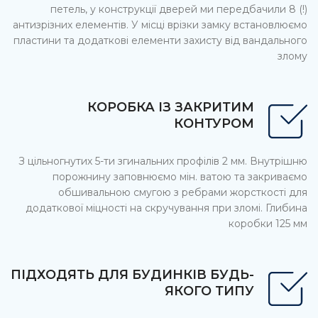
петель, у конструкції дверей ми передбачили 8 (!)
антизрізних елементів. У місці врізки замку встановлюємо
пластини та додаткові елементи захисту від вандального
злому
КОРОБКА ІЗ ЗАКРИТИМ
КОНТУРОМ
З цільногнутих 5-ти згинальних профілів 2 мм. Внутрішню
порожнину заповнюємо мін. ватою та закриваємо
обшивальною смугою з ребрами жорсткості для
додаткової міцності на скручування при зломі. Глибина
коробки 125 мм
ПІДХОДЯТЬ ДЛЯ БУДИНКІВ БУДЬ-
ЯКОГО ТИПУ