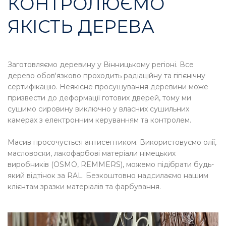
КОНТРОЛЮЄМО
ЯКІСТЬ ДЕРЕВА
Заготовляємо деревину у Вінницькому регіоні. Все
дерево обов'язково проходить радіаційну та гігієнічну
сертифікацію. Неякісне просушування деревини може
призвести до деформації готових дверей, тому ми
сушимо сировину виключно у власних сушильних
камерах з електронним керуванням та контролем.
Масив просочується антисептиком. Використовуємо олії,
масловоски, лакофарбові матеріали німецьких
виробників (OSMO, REMMERS), можемо підібрати будь-
який відтінок за RAL. Безкоштовно надсилаємо нашим
клієнтам зразки матеріалів та фарбування.