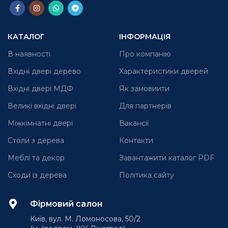
КАТАЛОГ
ІНФОРМАЦІЯ
В наявності
Про компанію
Вхідні двері дерево
Характеристики дверей
Вхідні двері МДФ
Як замовиити
Великі вхідні двері
Для партнерів
Міжкімнатні двері
Вакансії
Столи з дерева
Контакти
Меблі та декор
Завантажити каталог PDF
Сходи із дерева
Політика сайту
Фірмовий салон
Київ, вул. М. Ломоносова, 50/2