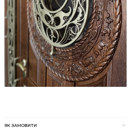
ЯК ЗАМОВИТИ