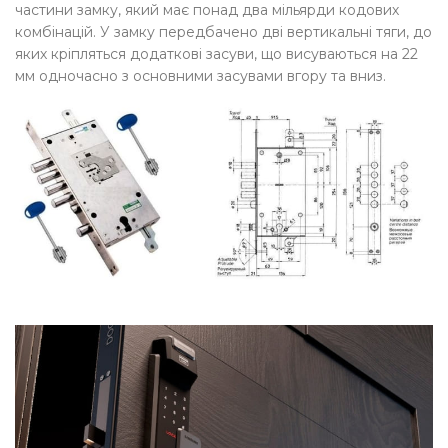
частини замку, який має понад два мільярди кодових
комбінацій. У замку передбачено дві вертикальні тяги, до
яких кріпляться додаткові засуви, що висуваються на 22
мм одночасно з основними засувами вгору та вниз.