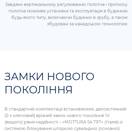
Завдяки вертикальному регулюванню полотна і притиску
полотна можлива установка та експлуатація в будинках
будь-якого типу, включаючи будинки зі зрубу, а також
збудовані за канадською технологією
ЗАМКИ НОВОГО
ПОКОЛІННЯ
В стандартній комплектації встановлюємо двосистемний
(2-х ключовий) врізний замок нового покоління IV
(вищого) рівня надійності – «MOTTURA 54.797» (Італія) із
системою блокування шторкою сувальдної (основної)