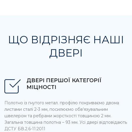
ЩО ВІДРІЗНЯЄ НАШІ
ДВЕРІ
ДВЕРІ ПЕРШОЇ КАТЕГОРІЇ
МІЦНОСТІ
Полотно із гнутого метал. профілю покриваємо двома
листами сталі 2-3 мм, посилюємо обв’язувальним
швелером та ребрами жорсткості товщиною 2 мм.
Загальна товщина полотна – 93 мм. Усі двері відповідають
ДСТУ БВ.2.6-11:2011