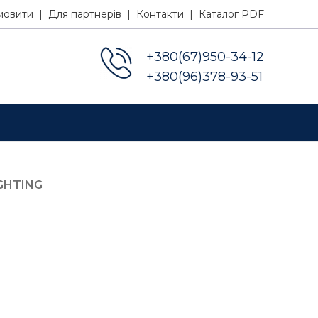
мовити |
Для партнерів |
Контакти |
Каталог PDF
+380(67)950-34-12
+380(96)378-93-51
GHTING