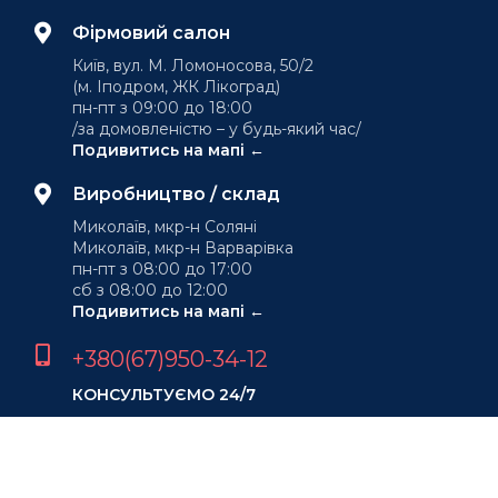
Фірмовий салон
Київ, вул. М. Ломоносова, 50/2
(м. Іподром, ЖК Лікоград)
пн-пт з 09:00 до 18:00
/за домовленістю – у будь-який час/
Подивитись на мапі ←
Виробництво / склад
Миколаїв, мкр-н Соляні
Миколаїв, мкр-н Варварівка
пн-пт з 08:00 до 17:00
сб з 08:00 до 12:00
Подивитись на мапі ←
+380(67)950-34-12
КОНСУЛЬТУЄМО 24/7