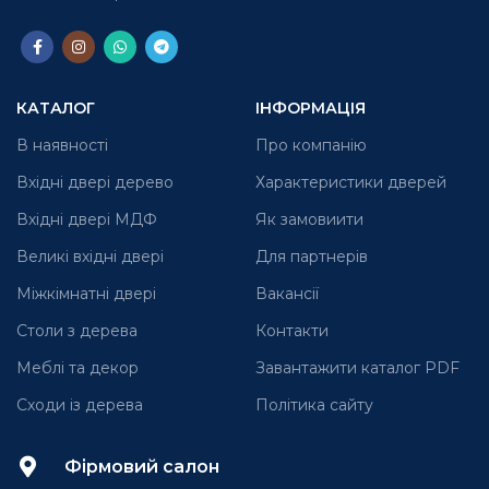
КАТАЛОГ
ІНФОРМАЦІЯ
В наявності
Про компанію
Вхідні двері дерево
Характеристики дверей
Вхідні двері МДФ
Як замовиити
Великі вхідні двері
Для партнерів
Міжкімнатні двері
Вакансії
Столи з дерева
Контакти
Меблі та декор
Завантажити каталог PDF
Сходи із дерева
Політика сайту
Фірмовий салон